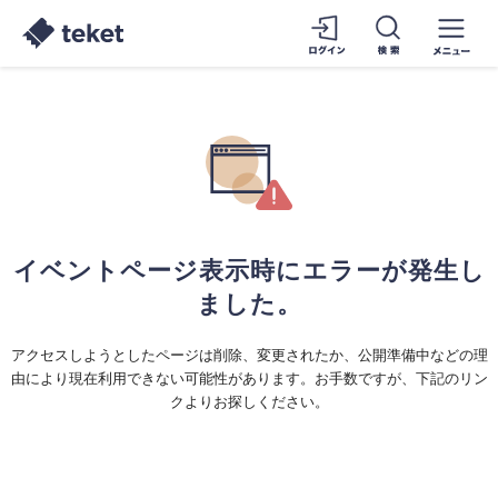
イベントページ表示時にエラーが発生し
ました。
アクセスしようとしたページは削除、変更されたか、公開準備中などの理
由により現在利用できない可能性があります。お手数ですが、下記のリン
クよりお探しください。