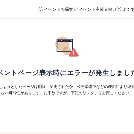
イベントを探す
イベント主催者向け
よく
ベントページ表示時にエラーが発生しまし
しようとしたページは削除、変更されたか、公開準備中などの理由により現
ない可能性があります。お手数ですが、下記のリンクよりお探しください。