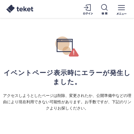
イベントページ表示時にエラーが発生し
ました。
アクセスしようとしたページは削除、変更されたか、公開準備中などの理
由により現在利用できない可能性があります。お手数ですが、下記のリン
クよりお探しください。