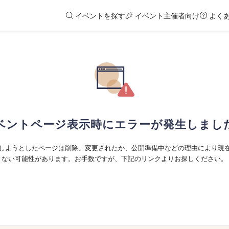
イベントを探す
イベント主催者向け
よく
ベントページ表示時にエラーが発生しまし
しようとしたページは削除、変更されたか、公開準備中などの理由により現
ない可能性があります。お手数ですが、下記のリンクよりお探しください。