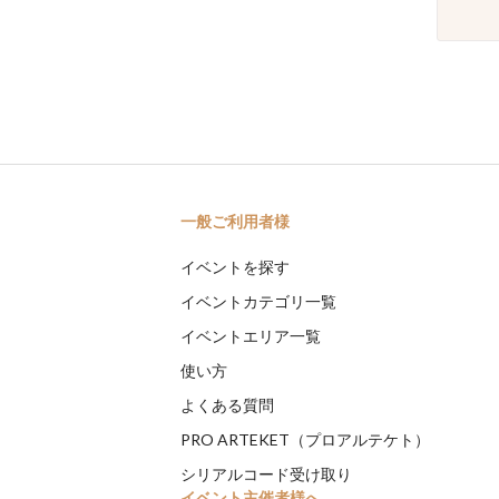
一般ご利用者様
イベントを探す
イベントカテゴリ一覧
イベントエリア一覧
使い方
よくある質問
PRO ARTEKET（プロアルテケト）
シリアルコード受け取り
イベント主催者様へ