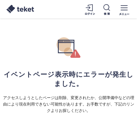
イベントページ表示時にエラーが発生し
ました。
アクセスしようとしたページは削除、変更されたか、公開準備中などの理
由により現在利用できない可能性があります。お手数ですが、下記のリン
クよりお探しください。