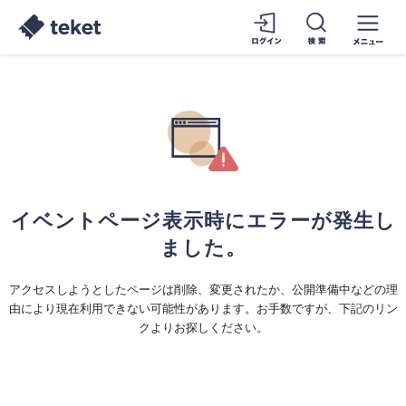
イベントページ表示時にエラーが発生し
ました。
アクセスしようとしたページは削除、変更されたか、公開準備中などの理
由により現在利用できない可能性があります。お手数ですが、下記のリン
クよりお探しください。