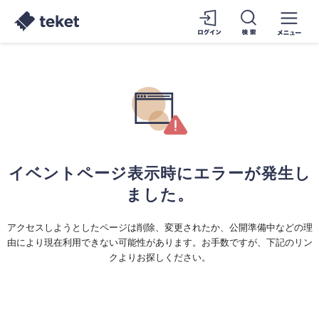
イベントページ表示時にエラーが発生し
ました。
アクセスしようとしたページは削除、変更されたか、公開準備中などの理
由により現在利用できない可能性があります。お手数ですが、下記のリン
クよりお探しください。