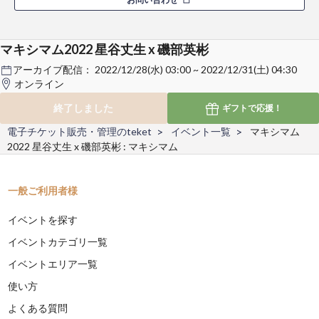
マキシマム2022 星谷丈生 x 磯部英彬
アーカイブ配信：
2022/12/28(水) 03:00 ~ 2022/12/31(土) 04:30
オンライン
終了しました
ギフトで
応援！
電子チケット販売・管理のteket
イベント一覧
マキシマム
2022 星谷丈生 x 磯部英彬 : マキシマム
一般ご利用者様
イベントを探す
イベントカテゴリ一覧
イベントエリア一覧
使い方
よくある質問