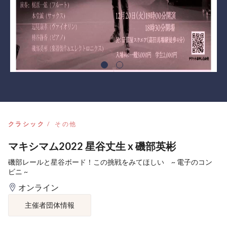
クラシック
その他
マキシマム2022 星谷丈生 x 磯部英彬
磯部レールと星谷ボード！この挑戦をみてほしい ~ 電子のコン
ビニ ~
オンライン
主催者団体情報