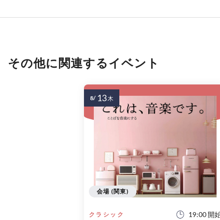
その他に関連するイベント
13
8/
木
会場 (関東)
19:00 開
クラシック