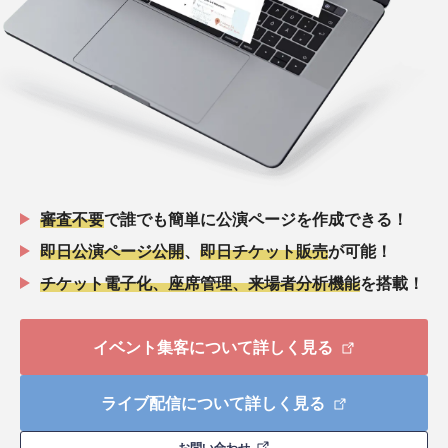
審査不要
で誰でも簡単に公演ページを作成できる！
即日公演ページ公開
、
即日チケット販売
が可能！
チケット電子化、座席管理、来場者分析機能
を搭載！
イベント集客について詳しく見る
ライブ配信について詳しく見る
お問い合わせ