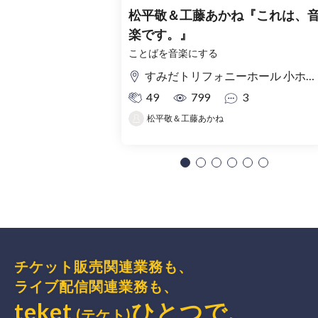
松平敬＆工藤あかね『これは、
楽です。』
ことばを音楽にする
すみだトリフォニーホール 小ホール
49
799
3
松平敬＆工藤あかね
チケット販売関連業務も、
ライブ配信関連業務も、
teket
ひとつで、
(テケト)