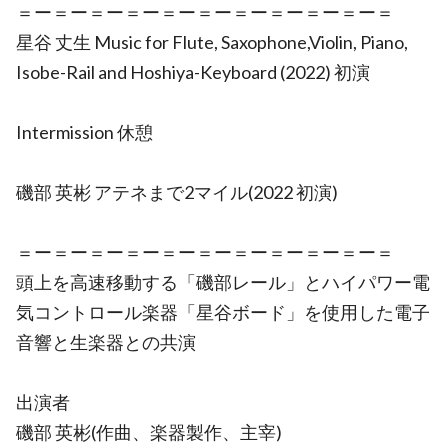
＝ー＝ー＝ー＝ー＝ー＝ー＝ー＝ー＝ー＝ー＝
星谷 丈生 Music for Flute, Saxophone,Violin, Piano,
Isobe-Rail and Hoshiya-Keyboard (2022) 初演
Intermission 休憩
磯部 英彬 アテネまで2マイル(2022 初演)
＝ー＝ー＝ー＝ー＝ー＝ー＝ー＝ー＝ー＝ー＝
頭上を高速移動する「磯部レール」とハイパワー電
気コントロール楽器「星谷ボード」を使用した電子
音響と生楽器との共演
出演者
磯部 英彬(作曲、楽器製作、主宰)