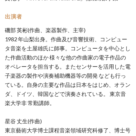
出演者
磯部 英彬(作曲、楽器製作、主宰)
1982 年山梨出身。作曲及び音響技術、コンピュー
タ音楽を土屋雄氏に師事。コンピュータを中心とし
た作曲活動のほか 様々な他の作曲家の電子作品の
オペレータを担当する。またセンサーを活用した電
子楽器の製作や演奏補助機器等の開発 なども行っ
ている。自身の主要な作品は日本をはじめ、オラン
ダ、ドイツ、韓国などで演奏されている。 東京音
楽大学非 常勤講師。
星谷 丈生(作曲)
東京藝術大学博士課程音楽領域研究科修了、博士号