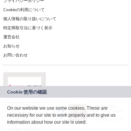
プライバシーポリシー
Cookieの利用について
個人情報の取り扱いについて
特定商取引法に基づく表示
運営会社
お知らせ
お問い合わせ
本サービスは、NTT
JASRAC許諾番号：
On our website we use some cookies. These are
ドコモグループの新
9024936001Y45037
規事業創出プログラ
necessary for our site to work properly and to give us
JASRAC許諾番号：
ム「docomo
9024936002Y45040
information about how our site is used.
STARTUP」を通じて
企画され、株式会社