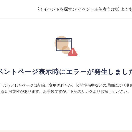
イベントを探す
イベント主催者向け
よく
ベントページ表示時にエラーが発生しまし
しようとしたページは削除、変更されたか、公開準備中などの理由により現
ない可能性があります。お手数ですが、下記のリンクよりお探しください。