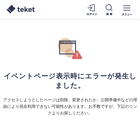
イベントページ表示時にエラーが発生し
ました。
アクセスしようとしたページは削除、変更されたか、公開準備中などの理
由により現在利用できない可能性があります。お手数ですが、下記のリン
クよりお探しください。