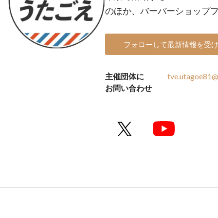
のほか、バーバーショップフェステ
フォローして最新情報を受
主催団体に
tve.utagoe81@
お問い合わせ