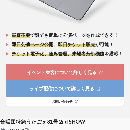
審査不要
で誰でも簡単に公演ページを作成できる！
即日公演ページ公開
、
即日チケット販売
が可能！
チケット電子化、座席管理、来場者分析機能
を搭載！
イベント集客について詳しく見る
ライブ配信について詳しく見る
お問い合わせ
合唱団特急うたごえ81号 2nd SHOW
2024/7/7(日)