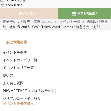
accoustica
終了しました
ギフトで
応援！
電子チケット販売・管理のteket
イベント一覧
合唱団特急う
たごえ81号 2nd SHOW : Tokyo Vocal Express / 特急うたごえ81
一般ご利用者様
イベントを探す
イベントカテゴリ一覧
イベントエリア一覧
使い方
よくある質問
PRO ARTEKET（プロアルテケト）
シリアルコード受け取り
イベント主催者様へ