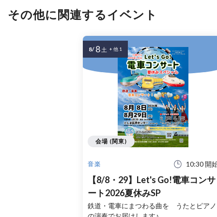
その他に関連するイベント
8
8/
土
+ 他 1
会場 (関東)
10:30 開
音楽
【8/8・29】Let's Go!電車コンサ
ート2026夏休みSP
鉄道・電車にまつわる曲を うたとピアノ
の演奏でお届けします♪