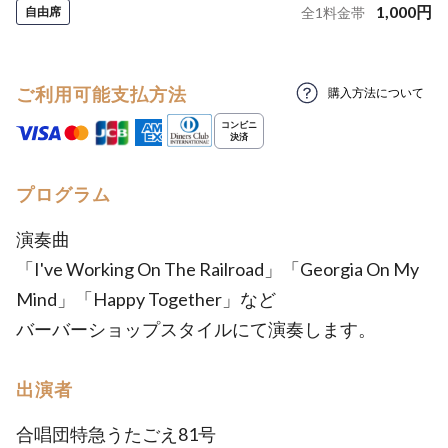
1,000
円
自由席
全
1
料金帯
ご利用可能支払方法
購入方法について
プログラム
演奏曲
「I've Working On The Railroad」「Georgia On My
Mind」「Happy Together」など
バーバーショップスタイルにて演奏します。
出演者
合唱団特急うたごえ81号