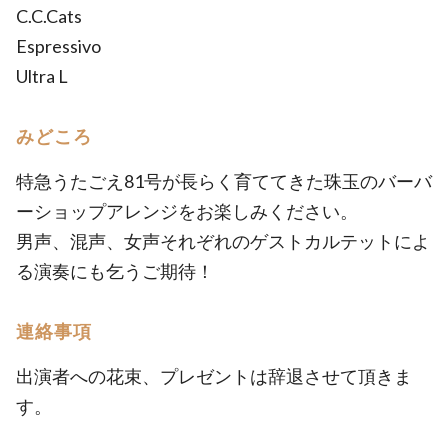
C.C.Cats
Espressivo
Ultra L
みどころ
特急うたごえ81号が長らく育ててきた珠玉のバーバ
ーショップアレンジをお楽しみください。
男声、混声、女声それぞれのゲストカルテットによ
る演奏にも乞うご期待！
連絡事項
出演者への花束、プレゼントは辞退させて頂きま
す。