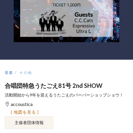
音楽
その他
合唱団特急うたごえ81号 2nd SHOW
活動開始から9年を迎えるうたごえのバーバーショップショウ！
accoustica
[ 地図を見る ]
主催者団体情報