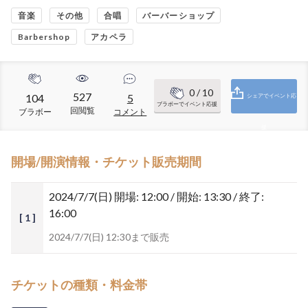
音楽
その他
合唱
バーバーショップ
Barbershop
アカペラ
0
/ 10
527
104
5
シェアでイベント応
ブラボーでイベント応援
回閲覧
ブラボー
コメント
援
開場/開演情報・チケット販売期間
2024/7/7(日)
開場: 12:00 / 開始: 13:30 / 終了:
16:00
[ 1 ]
2024/7/7(日) 12:30まで販売
チケットの種類・料金帯