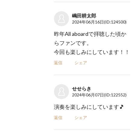
嶋田耕太郎
2024年06月16日
(ID:124500)
昨年All aboardで拝聴した頃か
らファンです。
今回も楽しみにしています！！
返信
シェア
せせらき
2024年06月07日
(ID:122552)
演奏を楽しみにしています🎵
返信
シェア