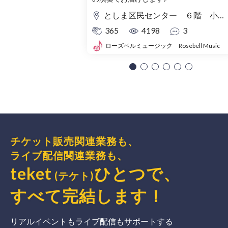
としま区民センター ６階 小ホール
365
4198
3
ローズベルミュージック Rosebell Music
チケット販売関連業務も、
ライブ配信関連業務も、
teket
ひとつで、
(テケト)
すべて完結
します
！
リアルイベントもライブ配信もサポートする