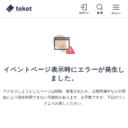
イベントページ表示時にエラーが発生し
ました。
アクセスしようとしたページは削除、変更されたか、公開準備中などの理
由により現在利用できない可能性があります。お手数ですが、下記のリン
クよりお探しください。