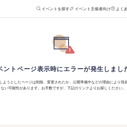
イベントを探す
イベント主催者向け
よく
ベントページ表示時にエラーが発生しまし
しようとしたページは削除、変更されたか、公開準備中などの理由により現
ない可能性があります。お手数ですが、下記のリンクよりお探しください。