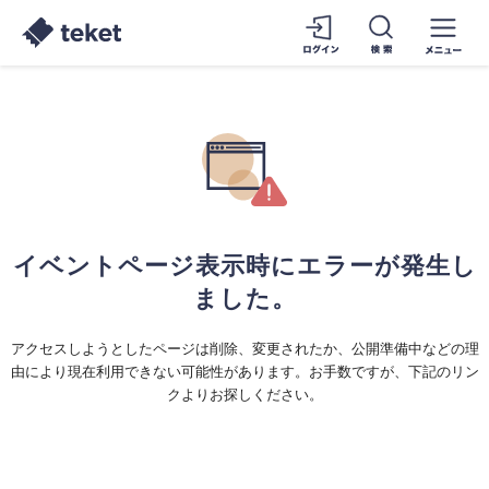
イベントページ表示時にエラーが発生し
ました。
アクセスしようとしたページは削除、変更されたか、公開準備中などの理
由により現在利用できない可能性があります。お手数ですが、下記のリン
クよりお探しください。