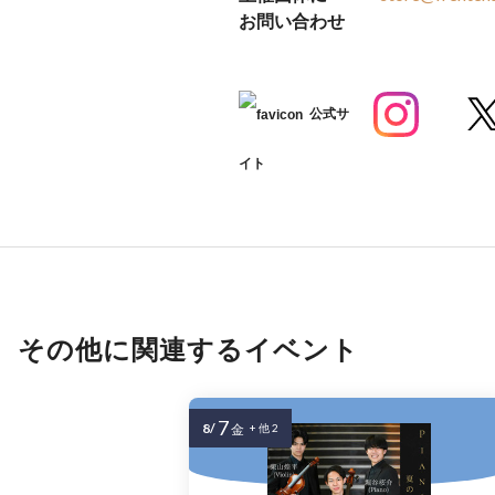
お問い合わせ
公式サ
イト
その他に関連するイベント
7
8/
金
+ 他 2