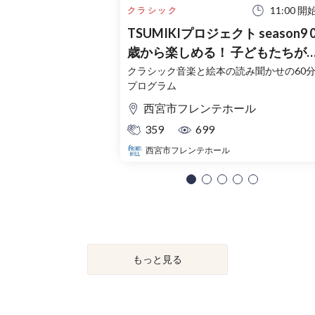
11:00 開
クラシック
TSUMIKIプロジェクト season9 0
歳から楽しめる！ 子どもたちが
プロとつくる音楽会
クラシック音楽と絵本の読み聞かせの60
プログラム
西宮市フレンテホール
359
699
西宮市フレンテホール
もっと見る