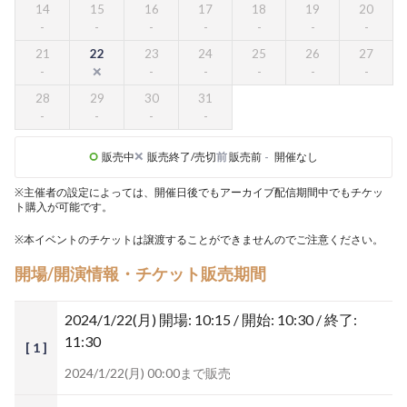
14
15
16
17
18
19
20
21
22
23
24
25
26
27
28
29
30
31
販売中
販売終了/売切
前
販売前
-
開催なし
※主催者の設定によっては、開催日後でもアーカイブ配信期間中でもチケッ
ト購入が可能です。
※本イベントのチケットは譲渡することができませんのでご注意ください。
開場/開演情報・チケット販売期間
2024/1/22(月)
開場: 10:15 / 開始: 10:30 / 終了:
11:30
[ 1 ]
2024/1/22(月) 00:00まで販売