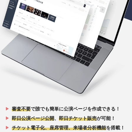
審査不要
で誰でも簡単に公演ページを作成できる！
即日公演ページ公開
、
即日チケット販売
が可能！
チケット電子化、座席管理、来場者分析機能
を搭載！