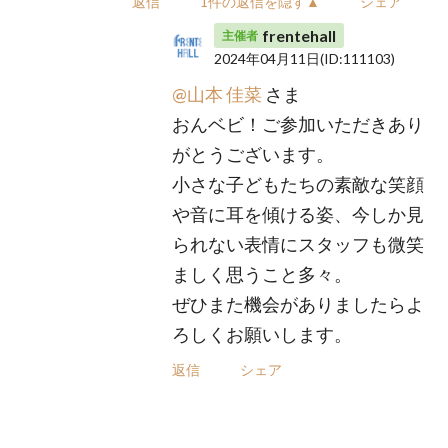
返信
1件の返信を隠す▲
シェア
frentehall
主催者
2024年04月11日
(ID:111103)
@山本 佳菜
さま
おんベビ！ご参加いただきあり
がとうございます。
小さな子どもたちの素敵な笑顔
や音に耳を傾ける姿、今しか見
られない表情にスタッフも微笑
ましく思うこと多々。
ぜひまた機会がありましたらよ
ろしくお願いします。
返信
シェア