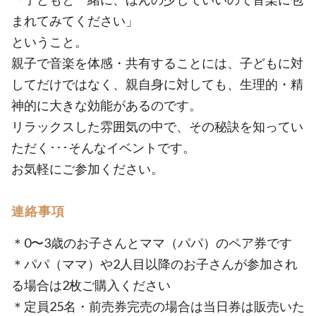
まれてみてください」
ということ。
親子で音楽を体感・共有することには、子どもに対
してだけではなく、親自身に対しても、生理的・精
神的に大きな効能があるのです。
リラックスした雰囲気の中で、その秘訣を知ってい
ただく･･･そんなイベントです。
お気軽にご参加ください。
連絡事項
＊0〜3歳のお子さんとママ（パパ）のペア券です
＊パパ（ママ）や2人目以降のお子さんが参加され
る場合は2枚ご購入ください
＊定員25名・前売券完売の場合は当日券は販売いた