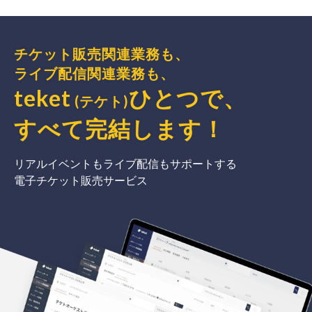
チケット販売関連業務も、
ライブ配信関連業務も、
teket
ひとつで、
(テケト)
すべて完結
します
！
リアルイベントもライブ配信もサポートする
電子チケット販売サービス