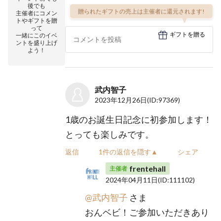
後でも
贈られたギフトの売上は主催者に還元されます!
主催者にコメン
トやギフトを贈
って
ギフトを贈る
一緒にこのイベ
ントを盛り上げ
よう！
武内智子
2023年12月26日
(ID:97369)
1歳のお誕生日記念に初参加します！
とっても楽しみです。
返信
1件の返信を隠す▲
シェア
frentehall
主催者
2024年04月11日
(ID:111102)
@武内智子
さま
おんベビ！ご参加いただきあり