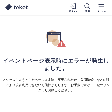
イベントページ表示時にエラーが発生し
ました。
アクセスしようとしたページは削除、変更されたか、公開準備中などの理
由により現在利用できない可能性があります。お手数ですが、下記のリン
クよりお探しください。