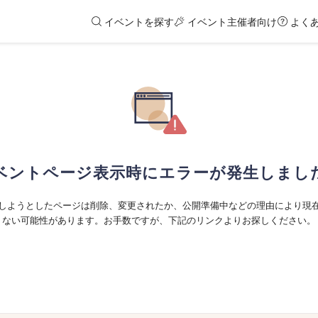
イベントを探す
イベント主催者向け
よく
ベントページ表示時にエラーが発生しまし
しようとしたページは削除、変更されたか、公開準備中などの理由により現
ない可能性があります。お手数ですが、下記のリンクよりお探しください。