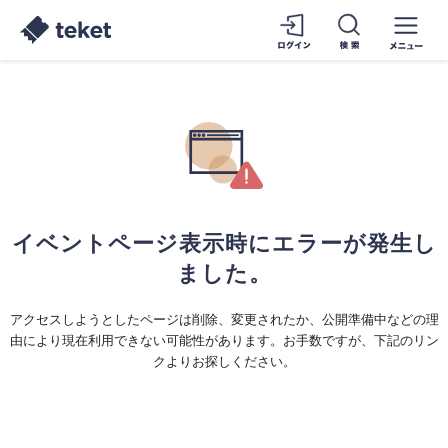
イベントページ表示時にエラーが発生し
ました。
アクセスしようとしたページは削除、変更されたか、公開準備中などの理
由により現在利用できない可能性があります。お手数ですが、下記のリン
クよりお探しください。