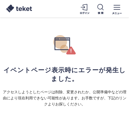
イベントページ表示時にエラーが発生し
ました。
アクセスしようとしたページは削除、変更されたか、公開準備中などの理
由により現在利用できない可能性があります。お手数ですが、下記のリン
クよりお探しください。