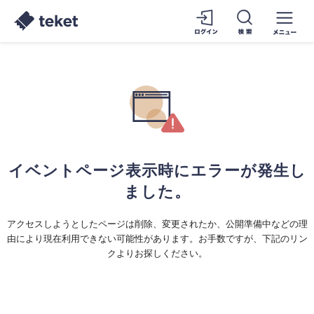
イベントページ表示時にエラーが発生し
ました。
アクセスしようとしたページは削除、変更されたか、公開準備中などの理
由により現在利用できない可能性があります。お手数ですが、下記のリン
クよりお探しください。