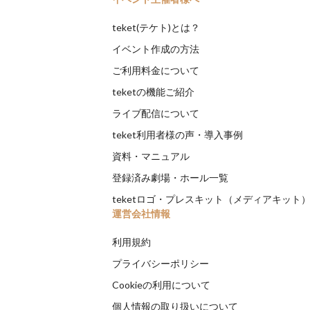
teket(テケト)とは？
イベント作成の方法
ご利用料金について
teketの機能ご紹介
ライブ配信について
teket利用者様の声・導入事例
資料・マニュアル
登録済み劇場・ホール一覧
teketロゴ・プレスキット（メディアキット
運営会社情報
利用規約
プライバシーポリシー
Cookieの利用について
個人情報の取り扱いについて