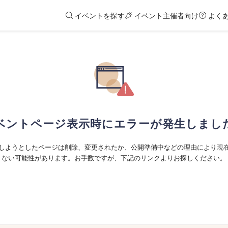
イベントを探す
イベント主催者向け
よく
ベントページ表示時にエラーが発生しまし
しようとしたページは削除、変更されたか、公開準備中などの理由により現
ない可能性があります。お手数ですが、下記のリンクよりお探しください。