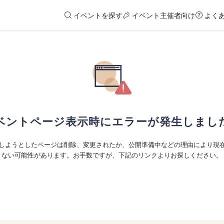
イベントを探す
イベント主催者向け
よく
ベントページ表示時にエラーが発生しまし
しようとしたページは削除、変更されたか、公開準備中などの理由により現
ない可能性があります。お手数ですが、下記のリンクよりお探しください。