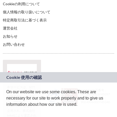
Cookieの利用について
個人情報の取り扱いについて
特定商取引法に基づく表示
運営会社
お知らせ
お問い合わせ
本サービスは、NTT
JASRAC許諾番号：
On our website we use some cookies. These are
ドコモグループの新
9024936001Y45037
規事業創出プログラ
necessary for our site to work properly and to give us
JASRAC許諾番号：
ム「docomo
9024936002Y45040
information about how our site is used.
STARTUP」を通じて
企画され、株式会社
teketにより運営され