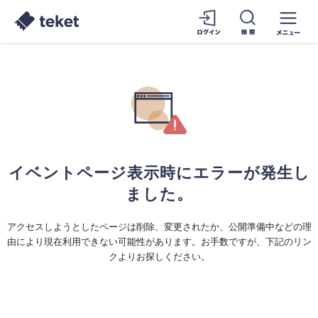
イベントページ表示時にエラーが発生し
ました。
アクセスしようとしたページは削除、変更されたか、公開準備中などの理
由により現在利用できない可能性があります。お手数ですが、下記のリン
クよりお探しください。