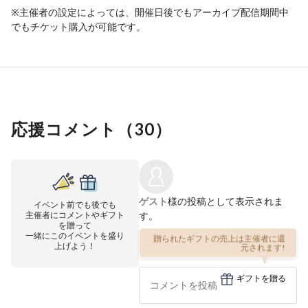
※主催者の設定によっては、開催日後でもアーカイブ配信期間中
でもチケット購入が可能です。
応援コメント（
30
）
ゲスト
様の投稿として表示されま
イベント前でも後でも
主催者にコメントやギフト
す。
を贈って
一緒にこのイベントを盛り
贈られたギフトの売上は主催者に還
上げよう！
元されます!
ギフトを贈る