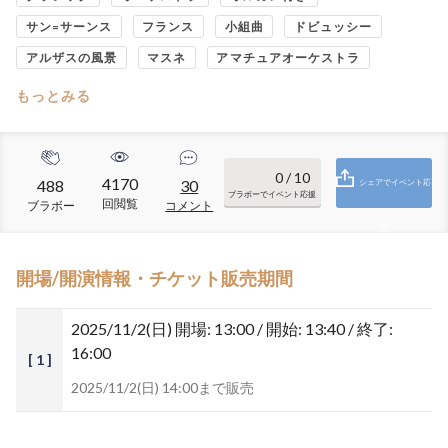
サン=サーンス
フランス
小組曲
ドビュッシー
アルザスの風景
マスネ
アマチュアオーケストラ
もっとみる
0
/ 10
4170
488
30
シェアでイベント応
ブラボーでイベント応援
回閲覧
ブラボー
コメント
援
開場/開演情報・チケット販売期間
2025/11/2(日)
開場: 13:00 / 開始: 13:40 / 終了:
16:00
[ 1 ]
2025/11/2(日) 14:00まで販売