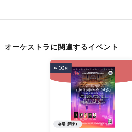
オーケストラに関連するイベント
10
8/
月
会場 (関東)