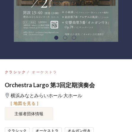
クラシック
オーケストラ
Orchestra Largo 第3回定期演奏会
横浜みなとみらいホール 大ホール
[ 地図を見る ]
主催者団体情報
クラシック
オーケストラ
オルガン付き