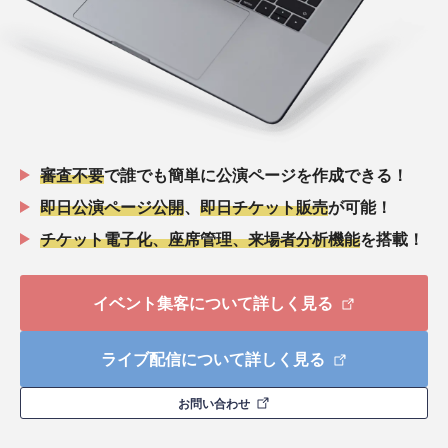
審査不要
で誰でも簡単に公演ページを作成できる！
即日公演ページ公開
、
即日チケット販売
が可能！
チケット電子化、座席管理、来場者分析機能
を搭載！
イベント集客について詳しく見る
ライブ配信について詳しく見る
お問い合わせ