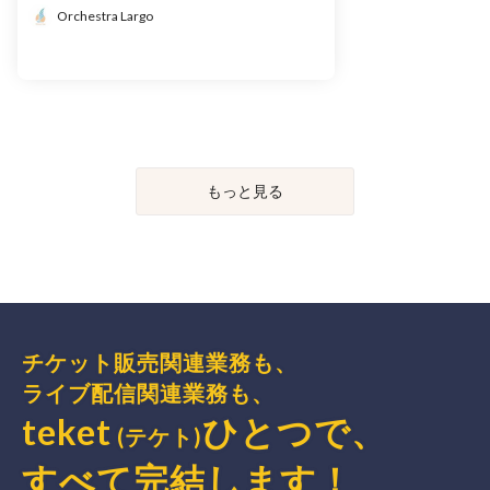
Orchestra Largo
もっと見る
チケット販売関連業務も、
ライブ配信関連業務も、
teket
ひとつで、
(テケト)
すべて完結
します
！