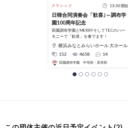
13:30 開
クラシック
日韓合同演奏会「歓喜｣～調布学
園100周年記念
田園調布学園とMERRYそしてTECのハー
モニーで「歓喜」を奏でます！
横浜みなとみらいホール 大ホール
152
4658
14
田園調布学園 中等部・高等部
この団体主催の近日予定イベント(2)