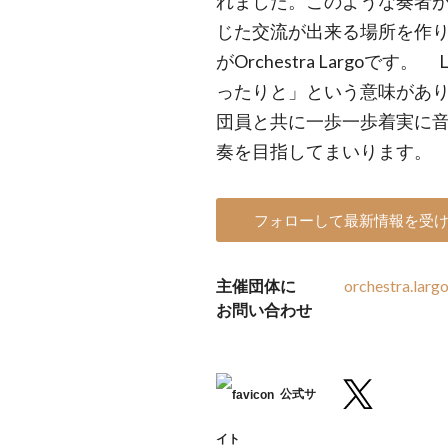
れました。このような奏者
じた交流が出来る場所を作
がOrchestra Largoで
ったりと」という意味があ
団員と共に一歩一歩着実に
奏を目指してまいります。
フォローして最新情報を受
主催団体に
orchestra.lar
お問い合わせ
公式サ
イト