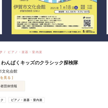
ク
ピアノ・楽器・室内楽
 わんぱくキッズのクラシック探検隊
市文化会館
図を見る ]
催者団体情報
ック
ピアノ・楽器・室内楽