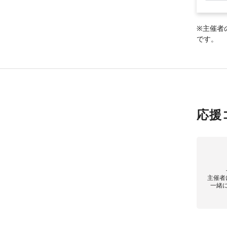
※主催者
です。
応援
主催者
一緒