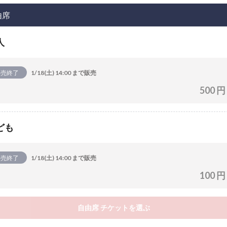
由席
人
販売終了
1/18(土) 14:00 まで販売
500 円
ども
販売終了
1/18(土) 14:00 まで販売
100 円
自由席 チケットを選ぶ