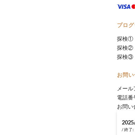
プログ
探検①
探検②
探検③
お問い
メール
電話番
お問い
2025
終了: 