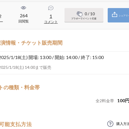
0
/ 10
264
2
1
シェアで
ブラボーでイベント応援
回閲覧
ー
コメント
開演情報・チケット販売期間
2025/1/18(土)
開場: 13:00 / 開始: 14:00 / 終了: 15:00
2025/1/18(土) 14:00まで販売
トの種類・料金帯
100
全
2
料金帯
可能支払方法
購入方