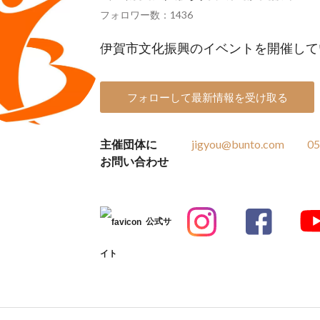
フォロワー数：1436
伊賀市文化振興のイベントを開催して
フォローして最新情報を受け取る
主催団体に
jigyou@bunto.com
05
お問い合わせ
公式サ
イト