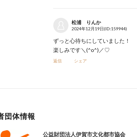
松浦 りんか
2024年12月19日
(ID:159944)
ずっと心待ちにしていました！
楽しみです＼(^o^)／♡
返信
シェア
者団体情報
公益財団法人伊賀市文化都市協会