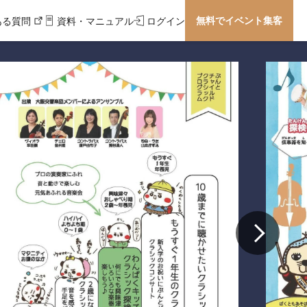
無料でイベント集客
ある質問
資料・マニュアル
ログイン