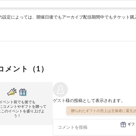
の設定によっては、開催日後でもアーカイブ配信期間中でもチケット購
コメント（
1
）
ゲスト
様の投稿として表示されます。
イベント前でも後でも
にコメントやギフトを贈って
贈られたギフトの売上は主催者に還元さ
にこのイベントを盛り上げよ
う！
ギフ