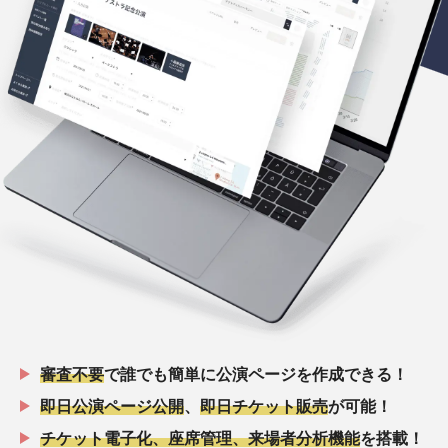
審査不要
で誰でも簡単に公演ページを作成できる！
即日公演ページ公開
、
即日チケット販売
が可能！
チケット電子化、座席管理、来場者分析機能
を搭載！