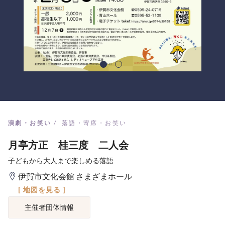
演劇・お笑い
落語・寄席・お笑い
月亭方正 桂三度 二人会
子どもから大人まで楽しめる落語
伊賀市文化会館 さまざまホール
[ 地図を見る ]
主催者団体情報