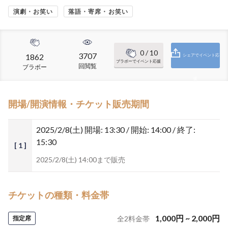
演劇・お笑い
落語・寄席・お笑い
0
/ 10
3707
1862
シェアでイベント応
ブラボーでイベント応援
回閲覧
ブラボー
援
開場/開演情報・チケット販売期間
2025/2/8(土)
開場: 13:30 / 開始: 14:00 / 終了:
15:30
[ 1 ]
2025/2/8(土) 14:00まで販売
チケットの種類・料金帯
1,000
円
~
2,000
円
指定席
全
2
料金帯