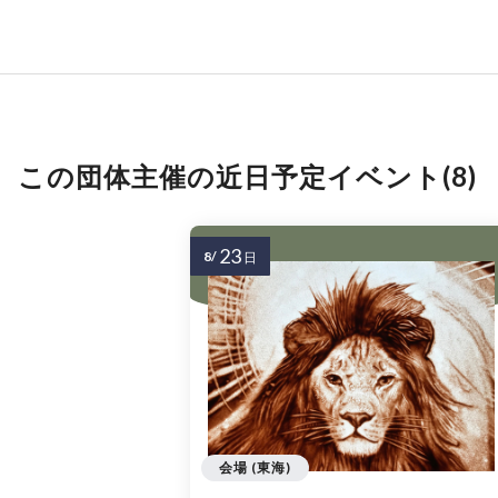
この団体主催の近日予定イベント(8)
23
8/
日
会場 (東海)