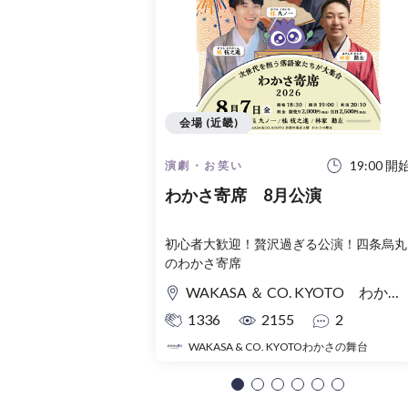
会場 (近畿)
19:00 開
演劇・お笑い
わかさ寄席 8月公演
初心者大歓迎！贅沢過ぎる公演！四条烏丸
のわかさ寄席
WAKASA ＆ CO. KYOTO わかさの舞台
1336
2155
2
WAKASA & CO. KYOTOわかさの舞台