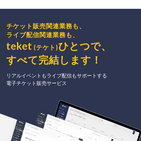
チケット販売関連業務も、
ライブ配信関連業務も、
teket
ひとつで、
(テケト)
すべて完結
します
！
リアルイベントもライブ配信もサポートする
電子チケット販売サービス