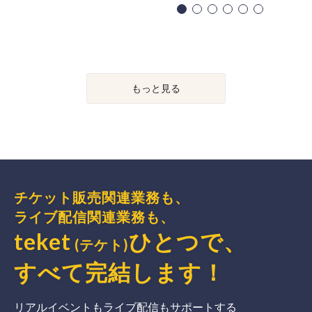
もっと見る
チケット販売関連業務も、
ライブ配信関連業務も、
teket
ひとつで、
(テケト)
すべて完結
します
！
リアルイベントもライブ配信もサポートする