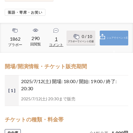
落語・寄席・お笑い
0
/ 10
290
1862
1
シェアでイベント応
ブラボーでイベント応援
回閲覧
ブラボー
コメント
援
開場/開演情報・チケット販売期間
2025/7/12(土)
開場: 18:00 / 開始: 19:00 / 終了:
20:30
[ 1 ]
2025/7/12(土) 20:30まで販売
チケットの種類・料金帯
1,000
円
自由席