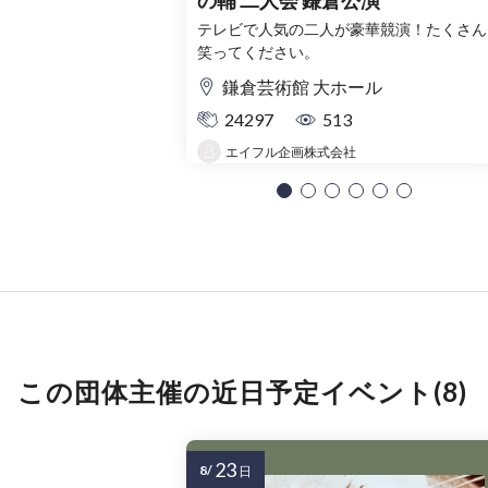
の輔 二人会 鎌倉公演
テレビで人気の二人が豪華競演！たくさん
笑ってください。
鎌倉芸術館 大ホール
24297
513
エイフル企画株式会社
この団体主催の近日予定イベント(8)
23
8/
日