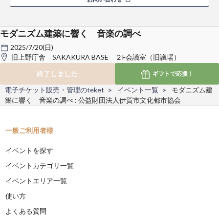
モダニズム建築に響く 音楽の調べ
2025/7/20(日)
旧上野庁舎 SAKAKURA BASE ２F会議室（旧議場）
終了しました
ギフトで
応援！
電子チケット販売・管理のteket
イベント一覧
モダニズム建
築に響く 音楽の調べ : 公益財団法人伊賀市文化都市協会
一般ご利用者様
イベントを探す
イベントカテゴリ一覧
イベントエリア一覧
使い方
よくある質問