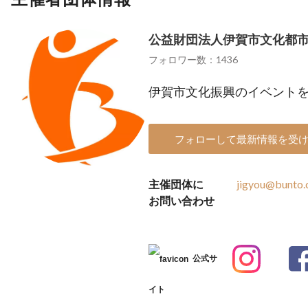
公益財団法人伊賀市文化都
フォロワー数：1436
伊賀市文化振興のイベント
フォローして最新情報を受
主催団体に
jigyou@bunto
お問い合わせ
公式サ
イト