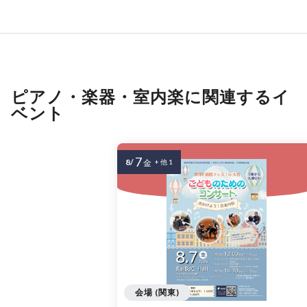
ピアノ・楽器・室内楽に関連するイ
ベント
7
8/
金
+ 他 1
会場 (関東)