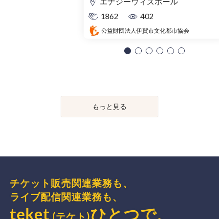
エナジーウィズホール
1862
402
公益財団法人伊賀市文化都市協会
もっと見る
チケット販売関連業務も、
ライブ配信関連業務も、
teket
ひとつで、
(テケト)