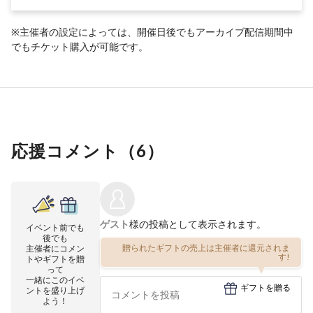
※主催者の設定によっては、開催日後でもアーカイブ配信期間中
でもチケット購入が可能です。
応援コメント（
6
）
ゲスト
様の投稿として表示されます。
イベント前でも
後でも
贈られたギフトの売上は主催者に還元されま
主催者にコメン
す!
トやギフトを贈
って
一緒にこのイベ
ギフトを贈る
ントを盛り上げ
よう！