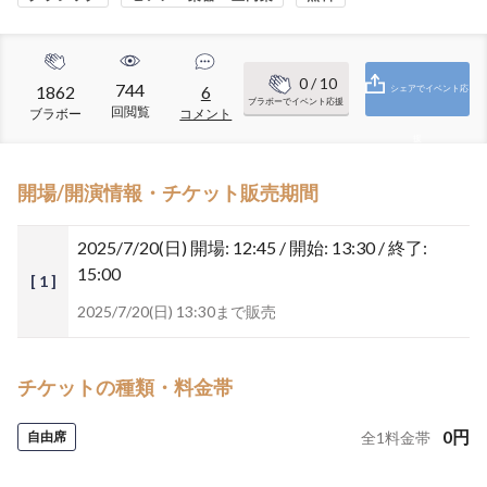
0
/ 10
744
1862
6
シェアでイベント応
ブラボーでイベント応援
回閲覧
ブラボー
コメント
援
開場/開演情報・チケット販売期間
2025/7/20(日)
開場: 12:45 / 開始: 13:30 / 終了:
15:00
[ 1 ]
2025/7/20(日) 13:30まで販売
チケットの種類・料金帯
0
円
自由席
全
1
料金帯