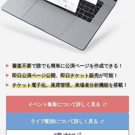
審査不要
で誰でも簡単に公演ページを作成できる！
即日公演ページ公開
、
即日チケット販売
が可能！
チケット電子化、座席管理、来場者分析機能
を搭載！
イベント集客について詳しく見る
ライブ配信について詳しく見る
お問い合わせ