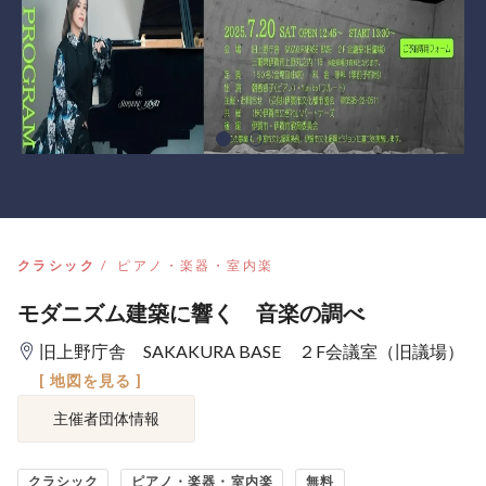
クラシック
ピアノ・楽器・室内楽
モダニズム建築に響く 音楽の調べ
旧上野庁舎 SAKAKURA BASE ２F会議室（旧議場）
[ 地図を見る ]
主催者団体情報
クラシック
ピアノ・楽器・室内楽
無料