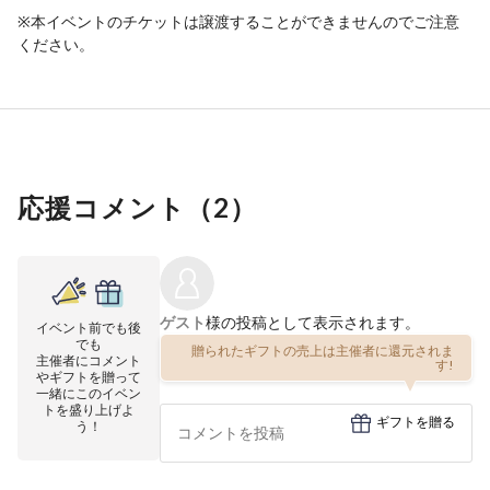
※本イベントのチケットは譲渡することができませんのでご注意
ください。
応援コメント（
2
）
ゲスト
様の投稿として表示されます。
イベント前でも後
でも
贈られたギフトの売上は主催者に還元されま
主催者にコメント
す!
やギフトを贈って
一緒にこのイベン
トを盛り上げよ
ギフトを贈る
う！