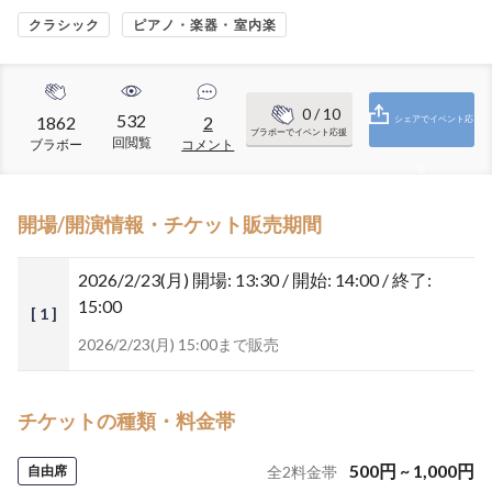
クラシック
ピアノ・楽器・室内楽
0
/ 10
532
1862
2
シェアでイベント応
ブラボーでイベント応援
回閲覧
ブラボー
コメント
援
開場/開演情報・チケット販売期間
2026/2/23(月)
開場: 13:30 / 開始: 14:00 / 終了:
15:00
[ 1 ]
2026/2/23(月) 15:00まで販売
チケットの種類・料金帯
500
円
~
1,000
円
自由席
全
2
料金帯