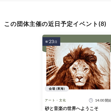
この団体主催の近日予定イベント(8)
23
8/
日
会場 (東海)
14:00 開
アート・文化
砂と音楽の世界へようこそ