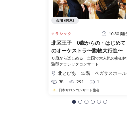
会場 (関東)
10:30 開
クラシック
北区王子 0歳からの・はじめて
のオーケストラ〜動物大行進〜
０歳から楽しめる！全国で大人気の参加体
験型クラシックコンサート
北とぴあ 15階 ペガサスホール
38
291
1
日本サロンコンサート協会