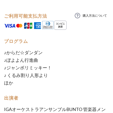
ご利用可能支払方法
購入方法について
プログラム
♪からだ☆ダンダン
♪ぼよよん行進曲
♪ジャンボリミッキー！
♪ くるみ割り人形より
ほか
出演者
IGAオーケストラアンサンブルBUNTO 管楽器メン