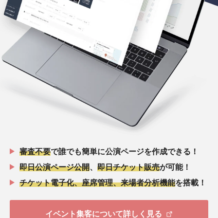
審査不要
で誰でも簡単に公演ページを作成できる！
即日公演ページ公開
、
即日チケット販売
が可能！
チケット電子化、座席管理、来場者分析機能
を搭載！
イベント集客について詳しく見る