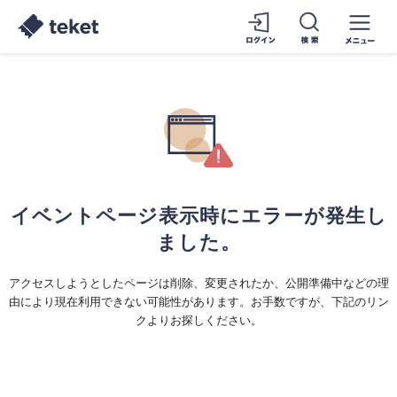
イベントページ表示時にエラーが発生し
ました。
アクセスしようとしたページは削除、変更されたか、公開準備中などの理
由により現在利用できない可能性があります。お手数ですが、下記のリン
クよりお探しください。