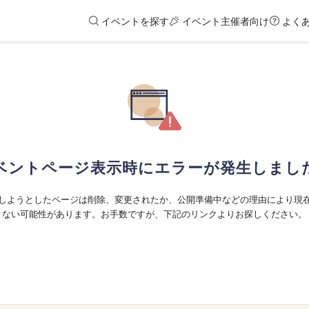
イベントを探す
イベント主催者向け
よく
ベントページ表示時にエラーが発生しまし
しようとしたページは削除、変更されたか、公開準備中などの理由により現
ない可能性があります。お手数ですが、下記のリンクよりお探しください。