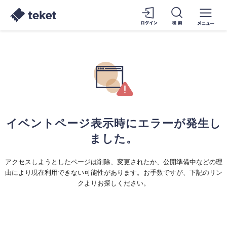
イベントページ表示時にエラーが発生し
ました。
アクセスしようとしたページは削除、変更されたか、公開準備中などの理
由により現在利用できない可能性があります。お手数ですが、下記のリン
クよりお探しください。