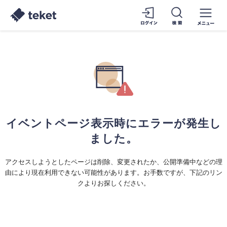
イベントページ表示時にエラーが発生し
ました。
アクセスしようとしたページは削除、変更されたか、公開準備中などの理
由により現在利用できない可能性があります。お手数ですが、下記のリン
クよりお探しください。