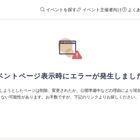
イベントを探す
イベント主催者向け
よく
ベントページ表示時にエラーが発生しまし
しようとしたページは削除、変更されたか、公開準備中などの理由により現
ない可能性があります。お手数ですが、下記のリンクよりお探しください。