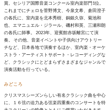
賞。セシリア国際音楽コンクール室内楽部門1位。
これまでにチェロを菅野博文、今泉文希、倉田澄子
の各氏に、室内楽を北本秀樹、銅銀久弥、菊池和
也、エマニュエル・ジラール、磯村和英、三瀬和朗
の各氏に師事。 2023年、迎賓館赤坂離宮にて演
奏。 その他、音楽イベントや子供向けアウトリー
チなど、日本各地で演奏するほか、室内楽・オーケ
ストラ・アーティストサポート・レコーディングな
ど、クラシックにとどまらずさまざまなジャンルで
演奏活動を行っている。
みどころ
クリスマスシーズンらしい有名クラシック曲を中心
に、１６弦の迫力ある弦楽四重奏のコンサートを特
大スクリーンの映像とともにご鑑賞いただきます。