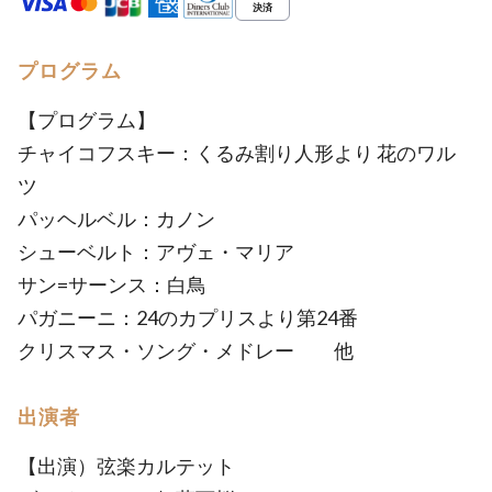
プログラム
【プログラム】
チャイコフスキー：くるみ割り人形より 花のワル
ツ
パッヘルベル：カノン
シューベルト：アヴェ・マリア
サン=サーンス：白鳥
パガニーニ：24のカプリスより第24番
クリスマス・ソング・メドレー 他
出演者
【出演）弦楽カルテット