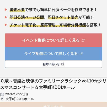
審査不要
で誰でも簡単に公演ページを作成できる！
即日公演ページ公開
、
即日チケット販売
が可能！
チケット電子化、座席管理、来場者分析機能
を搭載！
イベント集客について詳しく見る
ライブ配信について詳しく見る
お問い合わせ
０歳～音楽と映像のファミリークラシックvol.10☆クリ
スマスコンサート☆大手町KDDIホール
2024/12/22(日)
大手町KDDIホール
終了しました