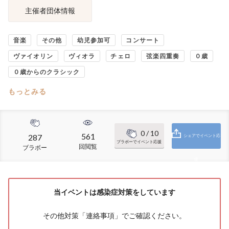
主催者団体情報
音楽
その他
幼児参加可
コンサート
ヴァイオリン
ヴィオラ
チェロ
弦楽四重奏
０歳
０歳からのクラシック
もっとみる
0
/ 10
561
287
シェアでイベント応
ブラボーでイベント応援
回閲覧
ブラボー
援
当イベントは感染症対策をしています
その他対策「
連絡事項
」でご確認ください。