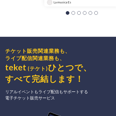
La musica Es
チケット販売関連業務も、
ライブ配信関連業務も、
teket
ひとつで、
(テケト)
すべて完結
します
！
リアルイベントもライブ配信もサポートする
電子チケット販売サービス