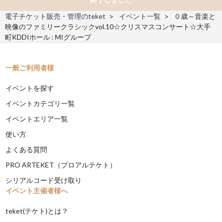
電子チケット販売・管理のteket
イベント一覧
０歳～音楽と
映像のファミリークラシックvol.10☆クリスマスコンサート☆大手
町KDDIホール : MIグループ
一般ご利用者様
イベントを探す
イベントカテゴリ一覧
イベントエリア一覧
使い方
よくある質問
PRO ARTEKET（プロアルテケト）
シリアルコード受け取り
イベント主催者様へ
teket(テケト)とは？