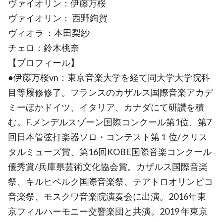
ヴァイオリン：伊藤万桜
ヴァイオリン： 西野絢賀
ヴィオラ ：本田梨紗
チェロ：鈴木桃奈
【プロフィール】
●伊藤万桜vn：東京音楽大学を経て同大学大学院科
目等履修修了。フランスのカザルス国際音楽アカデ
ミーほかドイツ、イタリア、カナダにて研讚を積
む。F.メンデルスゾーン国際コンクール第1位、第7
回日本管弦打楽器ソロ・コンテスト第１位/クリス
タルミューズ賞、第16回KOBE国際音楽コンクール
優秀賞/兵庫県芸術文化協会賞。カザルス国際音楽
祭、キルヒベルク国際音楽祭、テアトロオリンピコ
音楽祭、モスクワ音楽院演奏会に出演。2016年東
京フィルハーモニー交響楽団と共演。2019 年東京