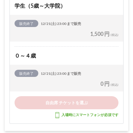
学生（5歳～大学院）
販売終了
12/21(土) 23:00 まで販売
1,500 円
(税込)
０～４歳
販売終了
12/21(土) 23:00 まで販売
0 円
(税込)
自由席 チケットを選ぶ
入場時にスマートフォンが必須です