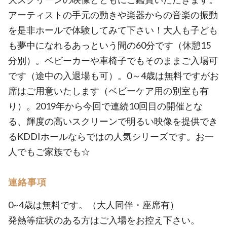
アーティストの手元の動きや楽器からの音楽の振動
を是非ホールで体験してみて下さい！大人も子ども
も夢中になれるあっという間の60分です（休憩15
分別）。ベビーカーや車椅子でもそのままご入場可
です（途中の入退場も可）。0～4歳は無料ですがお
席はご用意いたします（ベビーケア用の別室も有
り）。2019年から今回で連続10回目の開催とな
る、輝度の高いスクリーンで明るい映像を提供でき
るKDDIホールならではの人気シリーズです。お一
人でもご家族でも☆
連絡事項
0~4歳は無料です。（大人同伴・座席有）
発熱等症状のある方はご入場をお控え下さい。