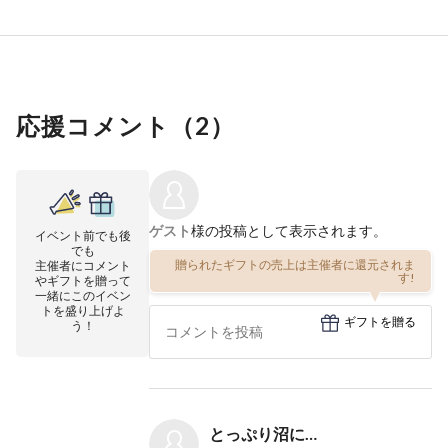
応援コメント（
2
）
ゲスト
様の投稿として表示されます。
イベント前でも後
でも
贈られたギフトの売上は主催者に還元されま
主催者にコメント
す!
やギフトを贈って
一緒にこのイベン
トを盛り上げよ
ギフトを贈る
う！
とっぷり沼に…