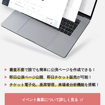
審査不要
で誰でも簡単に公演ページを作成できる！
即日公演ページ公開
、
即日チケット販売
が可能！
チケット電子化、座席管理、来場者分析機能
を搭載！
イベント集客について詳しく見る