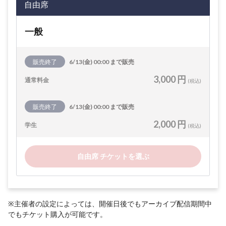
自由席
一般
販売終了
6/13(金) 00:00 まで販売
3,000 円
通常料金
(税込)
販売終了
6/13(金) 00:00 まで販売
2,000 円
学生
(税込)
自由席 チケットを選ぶ
※主催者の設定によっては、開催日後でもアーカイブ配信期間中
でもチケット購入が可能です。