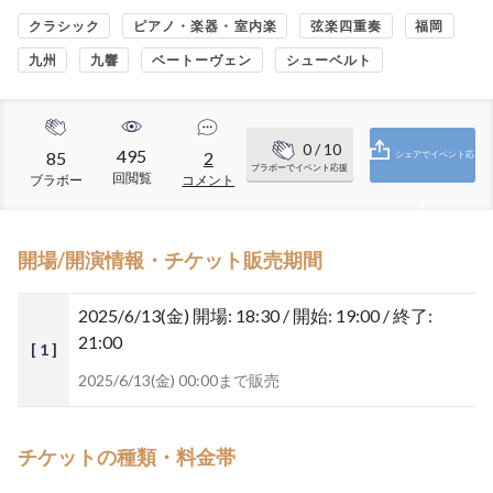
クラシック
ピアノ・楽器・室内楽
弦楽四重奏
福岡
九州
九響
ベートーヴェン
シューベルト
0
/ 10
495
85
2
シェアでイベント応
ブラボーでイベント応援
回閲覧
ブラボー
コメント
援
開場/開演情報・チケット販売期間
2025/6/13(金)
開場: 18:30 / 開始: 19:00 / 終了:
21:00
[ 1 ]
2025/6/13(金) 00:00まで販売
チケットの種類・料金帯