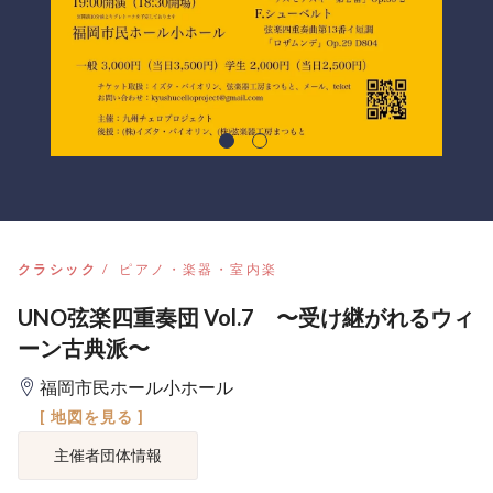
クラシック
ピアノ・楽器・室内楽
UNO弦楽四重奏団 Vol.7 〜受け継がれるウィ
ーン古典派〜
福岡市民ホール小ホール
[ 地図を見る ]
主催者団体情報