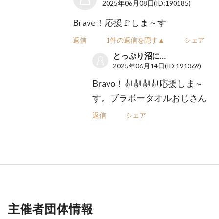
2025年06月08日
(ID:190185)
Brave！応援🚩しま～す
返信
1件の返信を隠す▲
シェア
とっぷり沼に…
2025年06月14日
(ID:191369)
Bravo！🎻🎻🎻🎻応援しま～
す。ブラボータオルおじさん
返信
シェア
主催者団体情報