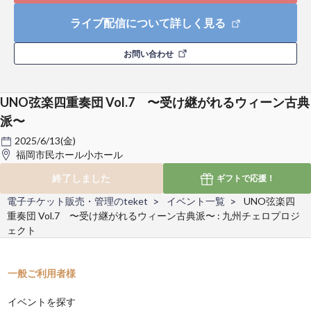
ライブ配信について詳しく見る
お問い合わせ
UNO弦楽四重奏団 Vol.7 〜受け継がれるウィーン古典
派〜
2025/6/13(金)
福岡市民ホール小ホール
終了しました
ギフトで
応援！
電子チケット販売・管理のteket
イベント一覧
UNO弦楽四
重奏団 Vol.7 〜受け継がれるウィーン古典派〜 : 九州チェロプロジ
ェクト
一般ご利用者様
イベントを探す