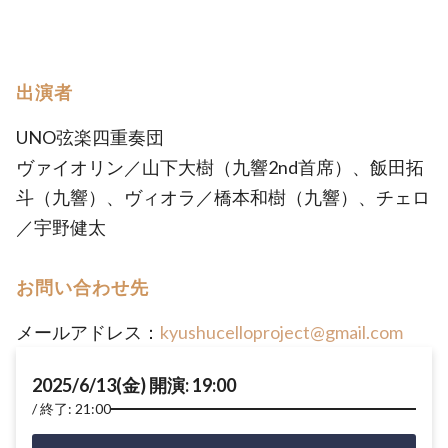
出演者
UNO弦楽四重奏団
ヴァイオリン／山下大樹（九響2nd首席）、飯田拓
斗（九響）、ヴィオラ／橋本和樹（九響）、チェロ
／宇野健太
お問い合わせ先
メールアドレス：
kyushucelloproject@gmail.com
2025/6/13(金) 開演: 19:00
終了: 21:00