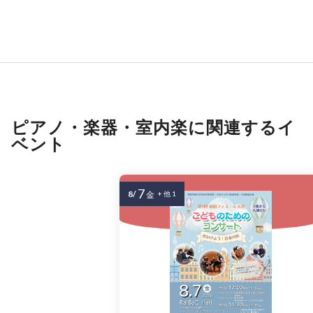
ピアノ・楽器・室内楽に関連するイ
ベント
7
8/
金
+ 他 1