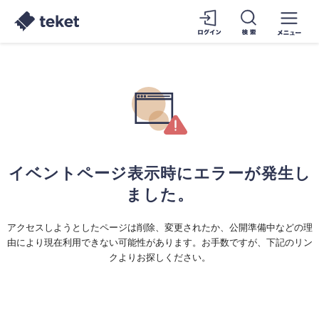
イベントページ表示時にエラーが発生し
ました。
アクセスしようとしたページは削除、変更されたか、公開準備中などの理
由により現在利用できない可能性があります。お手数ですが、下記のリン
クよりお探しください。