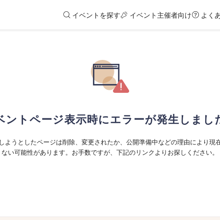
イベントを探す
イベント主催者向け
よく
ベントページ表示時にエラーが発生しまし
しようとしたページは削除、変更されたか、公開準備中などの理由により現
ない可能性があります。お手数ですが、下記のリンクよりお探しください。