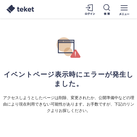
イベントページ表示時にエラーが発生し
ました。
アクセスしようとしたページは削除、変更されたか、公開準備中などの理
由により現在利用できない可能性があります。お手数ですが、下記のリン
クよりお探しください。