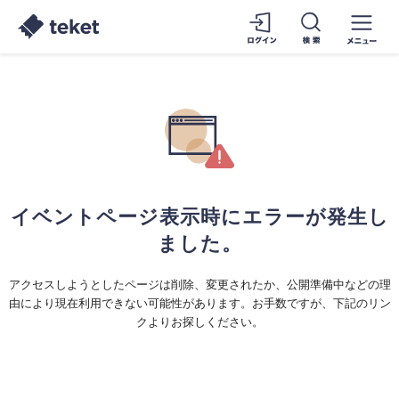
イベントページ表示時にエラーが発生し
ました。
アクセスしようとしたページは削除、変更されたか、公開準備中などの理
由により現在利用できない可能性があります。お手数ですが、下記のリン
クよりお探しください。