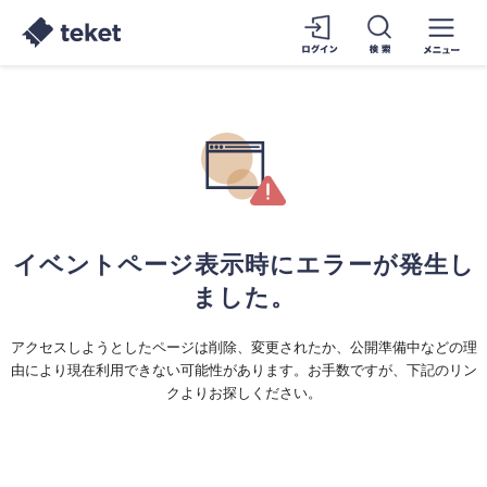
イベントページ表示時にエラーが発生し
ました。
アクセスしようとしたページは削除、変更されたか、公開準備中などの理
由により現在利用できない可能性があります。お手数ですが、下記のリン
クよりお探しください。