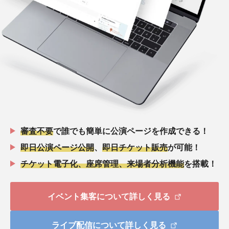
審査不要
で誰でも簡単に公演ページを作成できる！
即日公演ページ公開
、
即日チケット販売
が可能！
チケット電子化、座席管理、来場者分析機能
を搭載！
イベント集客について詳しく見る
ライブ配信について詳しく見る