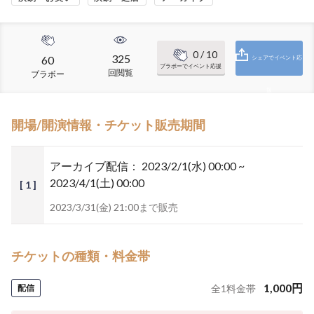
0
/ 10
325
60
シェアでイベント応
ブラボーでイベント応援
回閲覧
ブラボー
援
開場/開演情報・チケット販売期間
アーカイブ配信：
2023/2/1(水) 00:00 ~
2023/4/1(土) 00:00
[ 1 ]
2023/3/31(金) 21:00まで販売
チケットの種類・料金帯
1,000
円
配信
全
1
料金帯