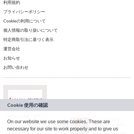
利用規約
プライバシーポリシー
Cookieの利用について
個人情報の取り扱いについて
特定商取引法に基づく表示
運営会社
お知らせ
お問い合わせ
本サービスは、NTT
JASRAC許諾番号：
On our website we use some cookies. These are
ドコモグループの新
9024936001Y45037
規事業創出プログラ
necessary for our site to work properly and to give us
JASRAC許諾番号：
ム「docomo
9024936002Y45040