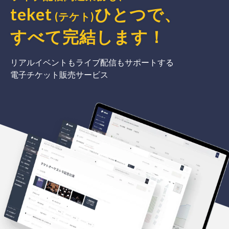
teket
ひとつで、
(テケト)
すべて完結
します
！
リアルイベントもライブ配信もサポートする
電子チケット販売サービス