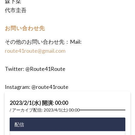
森下栞
代市圭吾
お問い合わせ先
その他のお問い合わせ先：Mail:
route41route@gmail.com
Twitter: @Route41Route
Instagram: @route41route
2023/2/1(水) 開演: 00:00
アーカイブ配信: 2023/4/1(土) 00:00
配信