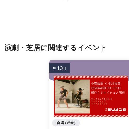
演劇・芝居に関連するイベント
10
8/
月
会場 (近畿)