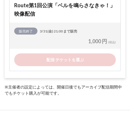
Route第1回公演「ベルを鳴らさなきゃ！」
映像配信
販売終了
3/31(金) 21:00 まで販売
1,000 円
(税込)
配信 チケットを選ぶ
※主催者の設定によっては、開催日後でもアーカイブ配信期間中
でもチケット購入が可能です。