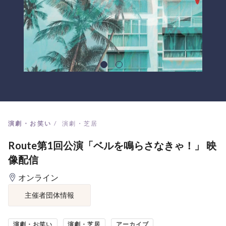
演劇・お笑い
演劇・芝居
Route第1回公演「ベルを鳴らさなきゃ！」 映
像配信
オンライン
主催者団体情報
演劇・お笑い
演劇・芝居
アーカイブ