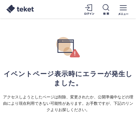
イベントページ表示時にエラーが発生し
ました。
アクセスしようとしたページは削除、変更されたか、公開準備中などの理
由により現在利用できない可能性があります。お手数ですが、下記のリン
クよりお探しください。