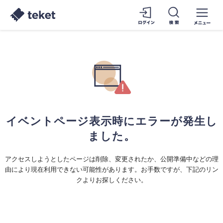
イベントページ表示時にエラーが発生し
ました。
アクセスしようとしたページは削除、変更されたか、公開準備中などの理
由により現在利用できない可能性があります。お手数ですが、下記のリン
クよりお探しください。