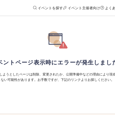
イベントを探す
イベント主催者向け
よく
ベントページ表示時にエラーが発生しまし
しようとしたページは削除、変更されたか、公開準備中などの理由により現
ない可能性があります。お手数ですが、下記のリンクよりお探しください。