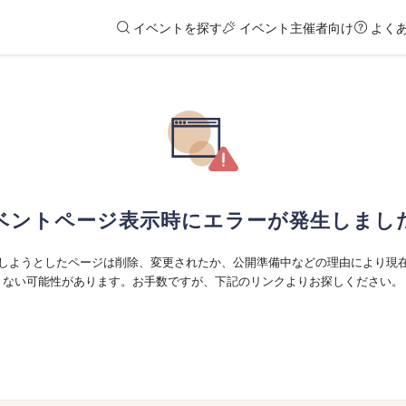
イベントを探す
イベント主催者向け
よく
ベントページ表示時にエラーが発生しまし
しようとしたページは削除、変更されたか、公開準備中などの理由により現
ない可能性があります。お手数ですが、下記のリンクよりお探しください。