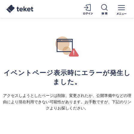
イベントページ表示時にエラーが発生し
ました。
アクセスしようとしたページは削除、変更されたか、公開準備中などの理
由により現在利用できない可能性があります。お手数ですが、下記のリン
クよりお探しください。