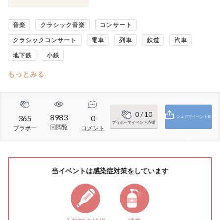
音楽
クラシック音楽
コンサート
クラシックコンサート
電車
列車
鉄道
汽車
地下鉄
小鉄
もっとみる
0
/ 10
8983
365
0
シェアでイベント応
ブラボーでイベント応援
回閲覧
ブラボー
コメント
援
当イベントは感染症対策をしています