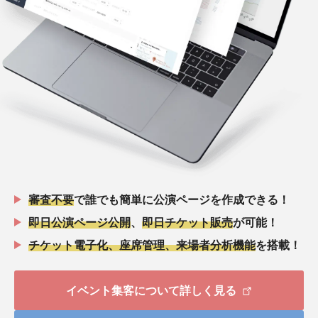
審査不要
で誰でも簡単に公演ページを作成できる！
即日公演ページ公開
、
即日チケット販売
が可能！
チケット電子化、座席管理、来場者分析機能
を搭載！
イベント集客について詳しく見る