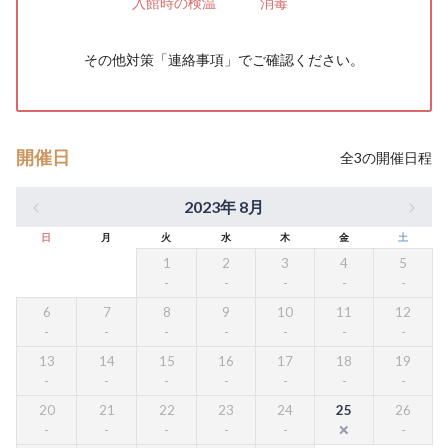
入館時の検温
消毒
その他対策「
連絡事項
」でご確認ください。
開催日
全
3
の開催日程
2023年 8月
日
月
火
水
木
金
土
1
2
3
4
5
6
7
8
9
10
11
12
13
14
15
16
17
18
19
20
21
22
23
24
25
26