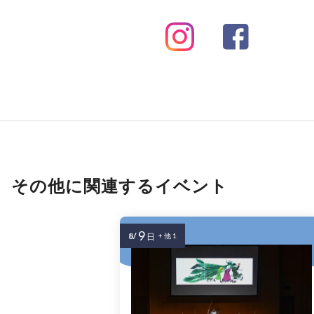
その他に関連するイベント
9
8/
日
+ 他 1