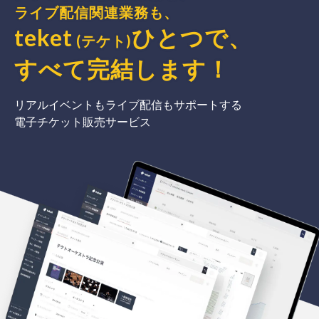
ライブ配信関連業務も、
teket
ひとつで、
(テケト)
すべて完結
します
！
リアルイベントもライブ配信もサポートする
電子チケット販売サービス