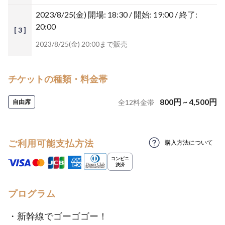
2023/8/25(金)
開場: 18:30 / 開始: 19:00 / 終了:
20:00
[ 3 ]
2023/8/25(金) 20:00まで販売
チケットの種類・料金帯
800
円
~
4,500
円
自由席
全
12
料金帯
ご利用可能支払方法
購入方法について
プログラム
・新幹線でゴーゴゴー！