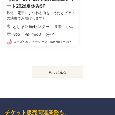
ート2026夏休みSP
鉄道・電車にまつわる曲を うたとピアノ
の演奏でお届けします♪
としま区民センター ６階 小ホール
365
4660
4
ローズベルミュージック Rosebell Music
もっと見る
チケット販売関連業務も、