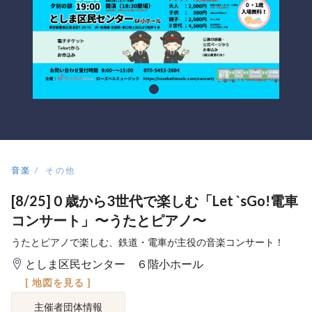
音楽
その他
[8/25]０歳から3世代で楽しむ「Let `sGo!電車
コンサート」〜うたとピアノ〜
うたとピアノで楽しむ、鉄道・電車が主役の音楽コンサート！
としま区民センター ６階小ホール
[ 地図を見る ]
主催者団体情報