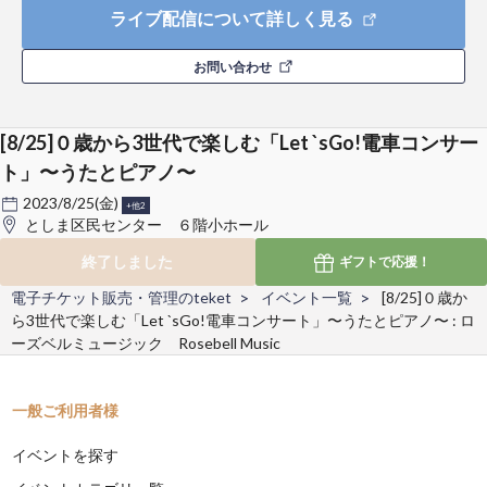
ライブ配信について詳しく見る
お問い合わせ
[8/25]０歳から3世代で楽しむ「Let `sGo!電車コンサー
ト」〜うたとピアノ〜
2023/8/25(金)
+他2
としま区民センター ６階小ホール
終了しました
ギフトで
応援！
電子チケット販売・管理のteket
イベント一覧
[8/25]０歳か
ら3世代で楽しむ「Let `sGo!電車コンサート」〜うたとピアノ〜 : ロ
ーズベルミュージック Rosebell Music
一般ご利用者様
イベントを探す