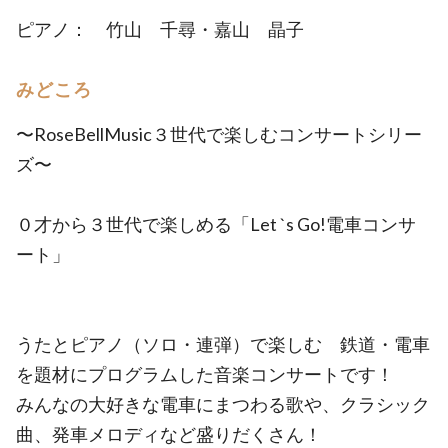
ピアノ： 竹山 千尋・嘉山 晶子
みどころ
〜RoseBellMusic３世代で楽しむコンサートシリー
ズ〜
０才から３世代で楽しめる「Let `s Go!電車コンサ
ート」
うたとピアノ（ソロ・連弾）で楽しむ 鉄道・電車
を題材にプログラムした音楽コンサートです！
みんなの大好きな電車にまつわる歌や、クラシック
曲、発車メロディなど盛りだくさん！