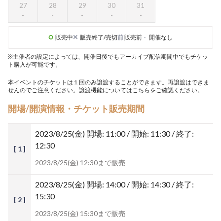
27
28
29
30
31
販売中
販売終了/売切
前
販売前
-
開催なし
※主催者の設定によっては、開催日後でもアーカイブ配信期間中でもチケッ
ト購入が可能です。
本イベントのチケットは１回のみ譲渡することができます。再譲渡はできま
せんのでご注意ください。譲渡機能については
こちら
をご確認ください。
開場/開演情報・チケット販売期間
2023/8/25(金)
開場: 11:00 / 開始: 11:30 / 終了:
12:30
[ 1 ]
2023/8/25(金) 12:30まで販売
2023/8/25(金)
開場: 14:00 / 開始: 14:30 / 終了:
15:30
[ 2 ]
2023/8/25(金) 15:30まで販売