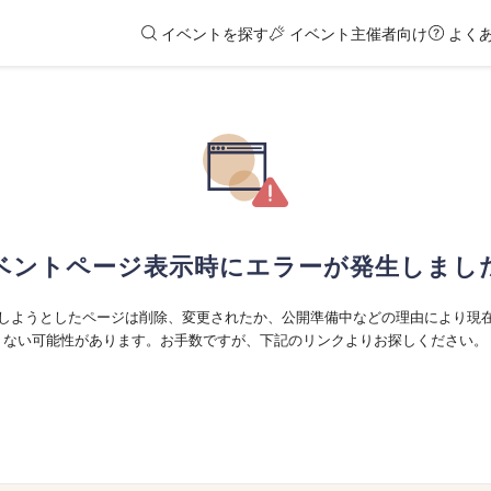
イベントを探す
イベント主催者向け
よく
ベントページ表示時にエラーが発生しまし
しようとしたページは削除、変更されたか、公開準備中などの理由により現
ない可能性があります。お手数ですが、下記のリンクよりお探しください。