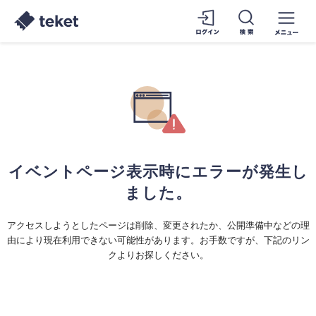
イベントページ表示時にエラーが発生し
ました。
アクセスしようとしたページは削除、変更されたか、公開準備中などの理
由により現在利用できない可能性があります。お手数ですが、下記のリン
クよりお探しください。